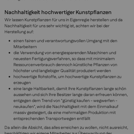
Nachhaltigkeit hochwertiger Kunstpflanzen
Wir lassen Kunstpflanzen für uns in Eigenregie herstellen und da
Nachhaltigkeit für uns sehr wichtig ist, achten wir bei der
Herstellung auf:
einen fairen und verantwortungsvollen Umgang mit den
Mitarbeitern
die Verwendung von energiesparenden Maschinen und
neuesten Fertigungsverfahren, so dass mit minimalem
Ressourcenverbrauch dennoch künstliche Pflanzen von
höchster und langlebiger Qualität produziert werden
hochwertige Rohstoffe, um hochwertige Kunstpflanzen zu
erzeugen
eine lange Haltbarkeit, damit Ihre Kunstpflanzen lange schön
aussehen und sich Ihre Besitzer lange daran erfreuen können,
entgegen dem Trend von "günstig kaufen - wegwerfen -
neukaufen", wird die Nachhaltigkeit mit dem Einmalkauf
massiv gesteigert, da eine mehrmaligen Produktion mit
entsprechenden Transportwegen entfällt
Da allein die Absicht, das alles erreichen zu wollen, nicht ausreicht,
beschäftigen wir eigene Mitarbeiter zur Überwachung der