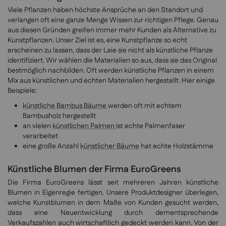
Viele Pflanzen haben höchste Ansprüche an den Standort und
verlangen oft eine ganze Menge Wissen zur richtigen Pflege. Genau
aus diesen Gründen greifen immer mehr Kunden als Alternative zu
Kunstpflanzen. Unser Ziel ist es, eine Kunstpflanze so echt
erscheinen zu lassen, dass der Laie sie nicht als künstliche Pflanze
identifiziert. Wir wählen die Materialien so aus, dass sie das Original
bestmöglich nachbilden. Oft werden künstliche Pflanzen in einem
Mix aus künstlichen und echten Materialien hergestellt. Hier einige
Beispiele:
künstliche Bambus Bäume
werden oft mit echtem
Bambusholz hergestellt
an vielen
künstlichen Palmen
ist echte Palmenfaser
verarbeitet
eine große Anzahl
künstlicher Bäume
hat echte Holzstämme
Künstliche Blumen der Firma EuroGreens
Die Firma EuroGreens lässt seit mehreren Jahren künstliche
Blumen in Eigenregie fertigen. Unsere Produktdesigner überlegen,
welche Kunstblumen in dem Maße von Kunden gesucht werden,
dass eine Neuentwicklung durch dementsprechende
Verkaufszahlen auch wirtschaftlich gedeckt werden kann. Von der