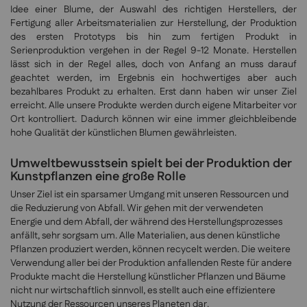
Idee einer Blume, der Auswahl des richtigen Herstellers, der
Fertigung aller Arbeitsmaterialien zur Herstellung, der Produktion
des ersten Prototyps bis hin zum fertigen Produkt in
Serienproduktion vergehen in der Regel 9-12 Monate. Herstellen
lässt sich in der Regel alles, doch von Anfang an muss darauf
geachtet werden, im Ergebnis ein hochwertiges aber auch
bezahlbares Produkt zu erhalten. Erst dann haben wir unser Ziel
erreicht. Alle unsere Produkte werden durch eigene Mitarbeiter vor
Ort kontrolliert. Dadurch können wir eine immer gleichbleibende
hohe Qualität der künstlichen Blumen gewährleisten.
Umweltbewusstsein spielt bei der Produktion der
Kunstpflanzen eine große Rolle
Unser Ziel ist ein sparsamer Umgang mit unseren Ressourcen und
die Reduzierung von Abfall. Wir gehen mit der verwendeten
Energie und dem Abfall, der während des Herstellungsprozesses
anfällt, sehr sorgsam um. Alle Materialien, aus denen künstliche
Pflanzen produziert werden, können recycelt werden. Die weitere
Verwendung aller bei der Produktion anfallenden Reste für andere
Produkte macht die Herstellung künstlicher Pflanzen und Bäume
nicht nur wirtschaftlich sinnvoll, es stellt auch eine effizientere
Nutzung der Ressourcen unseres Planeten dar.