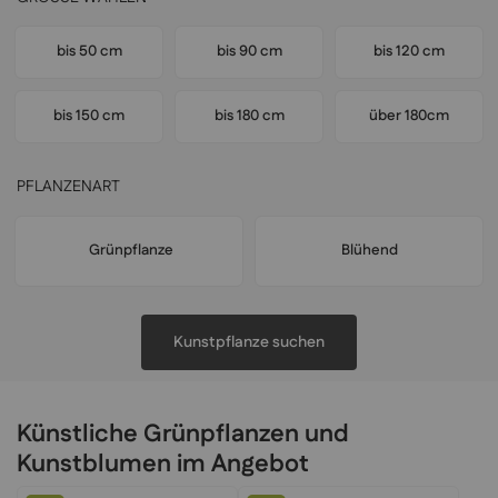
bis 50 cm
bis 90 cm
bis 120 cm
bis 150 cm
bis 180 cm
über 180cm
PFLANZENART
Grünpflanze
Blühend
Kunstpflanze suchen
Künstliche Grünpflanzen und
Kunstblumen im Angebot