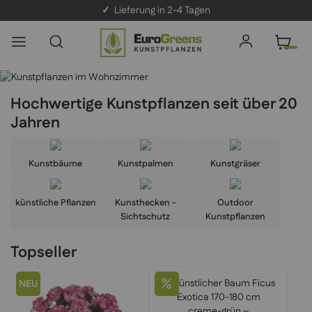
✓
Lieferung in 2-4 Tagen
Hochwertige Kunstpflanzen seit über 20
Jahren
Kunstbäume
Kunstpalmen
Kunstgräser
künstliche Pflanzen
Kunsthecken -
Outdoor
Sichtschutz
Kunstpflanzen
Topseller
NEU