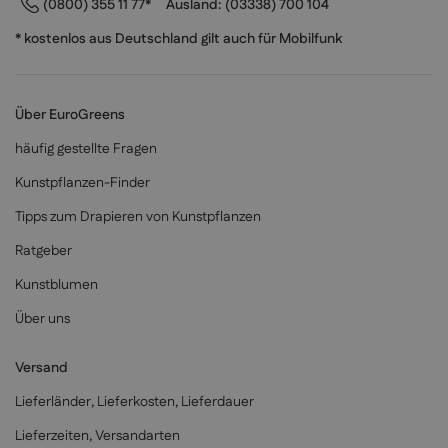
(0800) 355 11 77*
Ausland:
(03338) 700 104
* kostenlos aus Deutschland gilt auch für Mobilfunk
Über EuroGreens
häufig gestellte Fragen
Kunstpflanzen-Finder
Tipps zum Drapieren von Kunstpflanzen
Ratgeber
Kunstblumen
Über uns
Versand
Lieferländer, Lieferkosten, Lieferdauer
Lieferzeiten, Versandarten