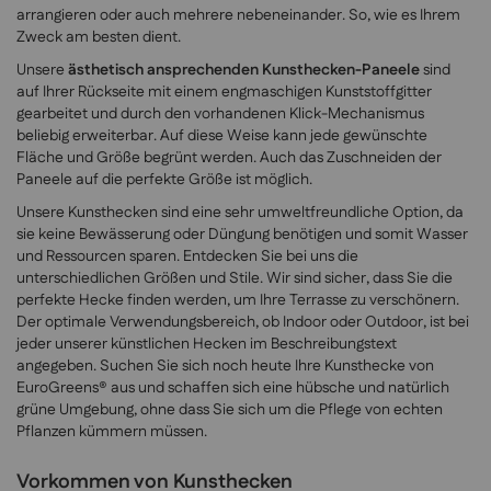
arrangieren oder auch mehrere nebeneinander. So, wie es Ihrem
Zweck am besten dient.
Unsere
ästhetisch ansprechenden Kunsthecken-Paneele
sind
auf Ihrer Rückseite mit einem engmaschigen Kunststoffgitter
gearbeitet und durch den vorhandenen Klick-Mechanismus
beliebig erweiterbar. Auf diese Weise kann jede gewünschte
Fläche und Größe begrünt werden. Auch das Zuschneiden der
Paneele auf die perfekte Größe ist möglich.
Unsere Kunsthecken sind eine sehr umweltfreundliche Option, da
sie keine Bewässerung oder Düngung benötigen und somit Wasser
und Ressourcen sparen. Entdecken Sie bei uns die
unterschiedlichen Größen und Stile. Wir sind sicher, dass Sie die
perfekte Hecke finden werden, um Ihre Terrasse zu verschönern.
Der optimale Verwendungsbereich, ob Indoor oder Outdoor, ist bei
jeder unserer künstlichen Hecken im Beschreibungstext
angegeben. Suchen Sie sich noch heute Ihre Kunsthecke von
EuroGreens® aus und schaffen sich eine hübsche und natürlich
grüne Umgebung, ohne dass Sie sich um die Pflege von echten
Pflanzen kümmern müssen.
Vorkommen von Kunsthecken