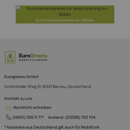
Kunstheckenpaneele am Balken
Eurogreens GmbH
Schönfelder Weg 31, 16321 Bernau, Deutschland
Kontakt zu uns
Nachricht schreiben
(0800) 355 11 77*
Ausland:
(03338) 700 104
* kostenlos aus Deutschland gilt auch für Mobilfunk