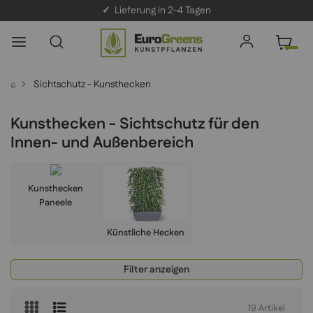
✓
Lieferung in 2-4 Tagen
Sichtschutz - Kunsthecken
⌂
Kunsthecken - Sichtschutz für den
Innen- und Außenbereich
Kunsthecken
Paneele
Künstliche Hecken
Filter anzeigen
19
Artikel