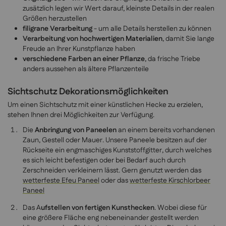
zusätzlich legen wir Wert darauf, kleinste Details in der realen
Größen herzustellen
filigrane Verarbeitung
- um alle Details herstellen zu können
Verarbeitung von hochwertigen Materialien
, damit Sie lange
Freude an Ihrer Kunstpflanze haben
verschiedene Farben an einer Pflanze
, da frische Triebe
anders aussehen als ältere Pflanzenteile
Sichtschutz Dekorationsmöglichkeiten
Um einen Sichtschutz mit einer künstlichen Hecke zu erzielen,
stehen Ihnen drei Möglichkeiten zur Verfügung.
Die
Anbringung von Paneelen
an einem bereits vorhandenen
Zaun, Gestell oder Mauer. Unsere Paneele besitzen auf der
Rückseite ein engmaschiges Kunststoffgitter, durch welches
es sich leicht befestigen oder bei Bedarf auch durch
Zerschneiden verkleinern lässt. Gern genutzt werden das
wetterfeste Efeu Paneel
oder das
wetterfeste Kirschlorbeer
Paneel
Das A
ufstellen von fertigen Kunsthecken
. Wobei diese für
eine größere Fläche eng nebeneinander gestellt werden