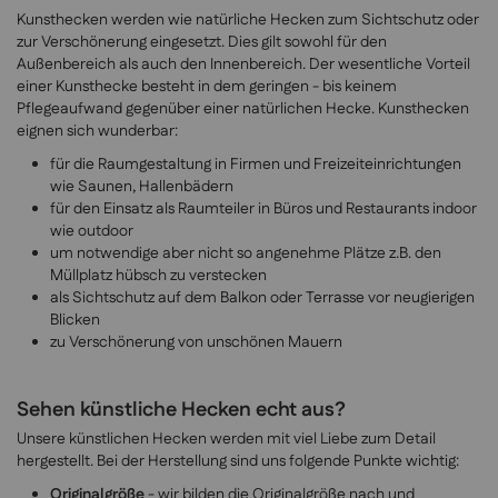
Kunsthecken werden wie natürliche Hecken zum Sichtschutz oder
zur Verschönerung eingesetzt. Dies gilt sowohl für den
Außenbereich als auch den Innenbereich. Der wesentliche Vorteil
einer Kunsthecke besteht in dem geringen - bis keinem
Pflegeaufwand gegenüber einer natürlichen Hecke. Kunsthecken
eignen sich wunderbar:
für die Raumgestaltung in Firmen und Freizeiteinrichtungen
wie Saunen, Hallenbädern
für den Einsatz als Raumteiler in Büros und Restaurants indoor
wie outdoor
um notwendige aber nicht so angenehme Plätze z.B. den
Müllplatz hübsch zu verstecken
als Sichtschutz auf dem Balkon oder Terrasse vor neugierigen
Blicken
zu Verschönerung von unschönen Mauern
Sehen künstliche Hecken echt aus?
Unsere künstlichen Hecken werden mit viel Liebe zum Detail
hergestellt. Bei der Herstellung sind uns folgende Punkte wichtig:
Originalgröße
- wir bilden die Originalgröße nach und