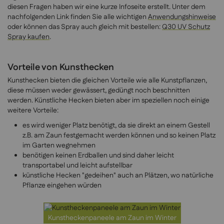
diesen Fragen haben wir eine kurze Infoseite erstellt. Unter dem
nachfolgenden Link finden Sie alle wichtigen
Anwendungshinweise
oder können das Spray auch gleich mit bestellen:
Q30 UV Schutz
Spray kaufen
.
Vorteile von Kunsthecken
Kunsthecken bieten die gleichen Vorteile wie alle Kunstpflanzen,
diese müssen weder gewässert, gedüngt noch beschnitten
werden. Künstliche Hecken bieten aber im speziellen noch einige
weitere Vorteile:
es wird weniger Platz benötigt, da sie direkt an einem Gestell
z.B. am Zaun festgemacht werden können und so keinen Platz
im Garten wegnehmen
benötigen keinen Erdballen und sind daher leicht
transportabel und leicht aufstellbar
künstliche Hecken "gedeihen" auch an Plätzen, wo natürliche
Pflanze eingehen würden
Kunstheckenpaneele am Zaun im Winter