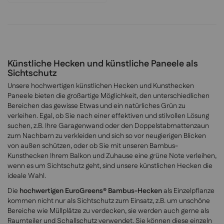
Künstliche Hecken und künstliche Paneele als
Sichtschutz
Unsere hochwertigen künstlichen Hecken und Kunsthecken
Paneele bieten die großartige Möglichkeit, den unterschiedlichen
Bereichen das gewisse Etwas und ein natürliches Grün zu
verleihen. Egal, ob Sie nach einer effektiven und stilvollen Lösung
suchen, z.B. Ihre Garagenwand oder den Doppelstabmattenzaun
zum Nachbarn zu verkleiden und sich so vor neugierigen Blicken
von außen schützen, oder ob Sie mit unseren Bambus-
Kunsthecken Ihrem Balkon und Zuhause eine grüne Note verleihen,
wenn es um Sichtschutz geht, sind unsere künstlichen Hecken die
ideale Wahl.
Die
hochwertigen EuroGreens® Bambus-Hecken
als Einzelpflanze
kommen nicht nur als Sichtschutz zum Einsatz, z.B. um unschöne
Bereiche wie Müllplätze zu verdecken, sie werden auch gerne als
Raumteiler und Schallschutz verwendet. Sie können diese einzeln