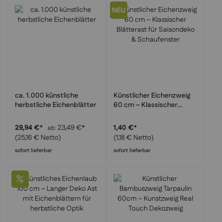
NEU
ca. 1.000 künstliche
Künstlicher Eichenzweig
herbstliche Eichenblätter
60 cm – Klassischer
Blätterast für Saisondeko
& Schaufenster
29,94 €
*
23,49 €
*
1,40 €
*
ab
(25,16 € Netto)
(1,18 € Netto)
sofort lieferbar
sofort lieferbar