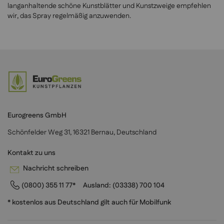
langanhaltende schöne Kunstblätter und Kunstzweige empfehlen
wir, das Spray regelmäßig anzuwenden.
Eurogreens GmbH
Schönfelder Weg 31, 16321 Bernau, Deutschland
Kontakt zu uns
Nachricht schreiben
(0800) 355 11 77*
Ausland:
(03338) 700 104
* kostenlos aus Deutschland gilt auch für Mobilfunk