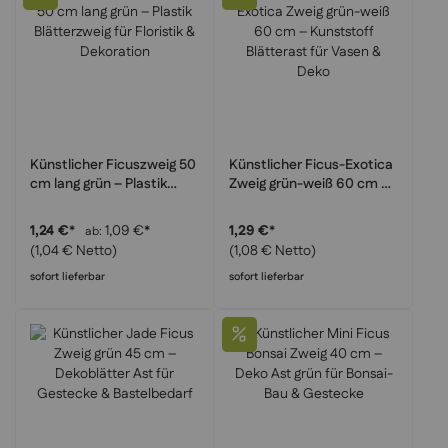
Künstlicher Ficuszweig 50
Künstlicher Ficus-Exotica
cm lang grün – Plastik
Zweig grün-weiß 60 cm –
Blätterzweig für Floristik &
Kunststoff Blätterast für
Dekoration
Vasen & Deko
1,24 €
*
1,09 €
*
1,29 €
*
ab
(1,04 € Netto)
(1,08 € Netto)
sofort lieferbar
sofort lieferbar