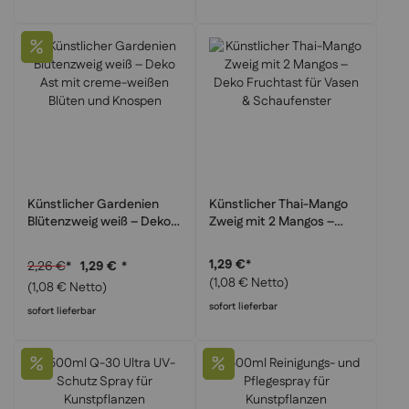
Künstlicher Gardenien
Künstlicher Thai-Mango
Blütenzweig weiß – Deko
Zweig mit 2 Mangos –
Ast mit creme-weißen
Deko Fruchtast für Vasen
Blüten und Knospen
& Schaufenster
1,29 €
*
2,26 €
*
1,29 €
*
(1,08 € Netto)
(1,08 € Netto)
sofort lieferbar
sofort lieferbar