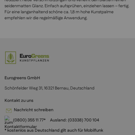
reduziert neue Verschmutzungen und verleiht den Blättern einen
seidenmatten Glanz. Einfach aufsprühen, einziehen lassen – fertig.
Für eine langanhaltend schöne ca. 1,8 m hohe Kunstpalme
empfehlen wir die regelmäßige Anwendung.
Eurogreens GmbH
Schönfelder Weg 31, 16321 Bernau, Deutschland
Kontakt zu uns
Nachricht schreiben
(0800) 355 11 77*
Ausland:
(03338) 700 104
* kostenlos aus Deutschland gilt auch für Mobilfunk