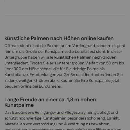
künstliche Palmen nach Höhen online kaufen
Oftmals steht nicht die Palmenart im Vordergrund, sondern es geht
rein um die Größe der Kunstpalme, die bereits fest steht. In dieser
Untergruppe haben wir alle
künstlichen Palmen nach Größen
untergliedert. Finden Sie aus unserer großen Vielfalt von 50 cm bis
über 300 cm Höhe schnell die für Sie richtige Palme als
Kunstpflanze. Empfehlungen zur Größe des Übertopfes finden Sie
in der jeweiligen Größenrubrik. Kaufen Sie Ihre Kunstpalme jetzt
bequem online bei EuroGreens.
Lange Freude an einer ca. 1,8 m hohen
Kunstpalme
Das
EuroGreens Reinigungs- und Pflegespray
reinigt, pflegt und
schützt hochwertige Kunstpalmen besonders schonend. Es hilft,
Materialien vor Versprödung und Aushärtung zu bewahren,