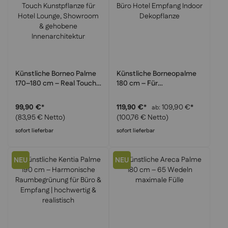
Künstliche Borneo Palme
Künstliche Borneopalme
170–180 cm – Real Touch
180 cm – Für
Kunstpflanze für Hotel
Wohnzimmer Büro Hotel
Lounge, Showroom &
Empfang Indoor
99,90 €
*
119,90 €
*
109,90 €
*
ab
gehobene
Dekopflanze
(83,95 € Netto)
(100,76 € Netto)
Innenarchitektur
sofort lieferbar
sofort lieferbar
NEU
NEU