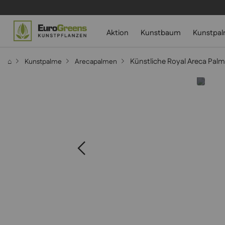
Aktion
Kunstbaum
Kunstpa
Künstliche Royal Areca Pal
⌂
Kunstpalme
Arecapalmen