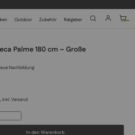
cken
Outdoor
Zubehör
Ratgeber
reca Palme 180 cm – Große
treue Nachbildung
 inkl.
Versand
In den Warenkorb