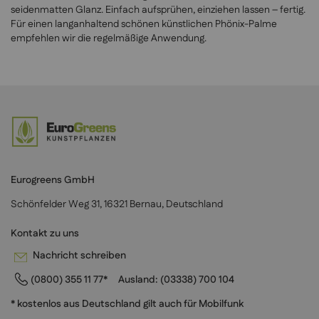
seidenmatten Glanz. Einfach aufsprühen, einziehen lassen – fertig.
Für einen langanhaltend schönen künstlichen Phönix-Palme
empfehlen wir die regelmäßige Anwendung.
Eurogreens GmbH
Schönfelder Weg 31, 16321 Bernau, Deutschland
Kontakt zu uns
Nachricht schreiben
(0800) 355 11 77*
Ausland:
(03338) 700 104
* kostenlos aus Deutschland gilt auch für Mobilfunk