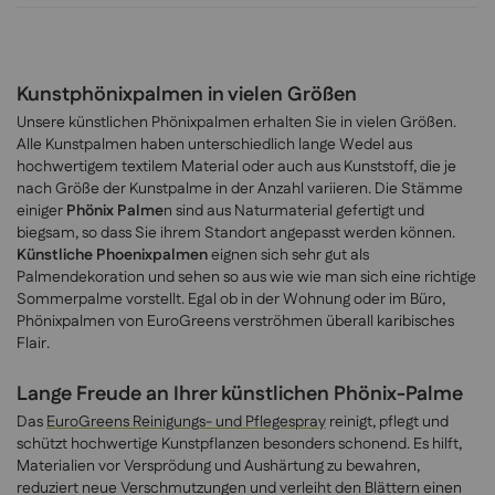
Kunstphönixpalmen in vielen Größen
Unsere künstlichen Phönixpalmen erhalten Sie in vielen Größen.
Alle Kunstpalmen haben unterschiedlich lange Wedel aus
hochwertigem textilem Material oder auch aus Kunststoff, die je
nach Größe der Kunstpalme in der Anzahl variieren. Die Stämme
einiger
Phönix Palme
n sind aus Naturmaterial gefertigt und
biegsam, so dass Sie ihrem Standort angepasst werden können.
Künstliche Phoenixpalmen
eignen sich sehr gut als
Palmendekoration und sehen so aus wie wie man sich eine richtige
Sommerpalme vorstellt. Egal ob in der Wohnung oder im Büro,
Phönixpalmen von EuroGreens verströhmen überall karibisches
Flair.
Lange Freude an Ihrer künstlichen Phönix-Palme
Das
EuroGreens Reinigungs- und Pflegespray
reinigt, pflegt und
schützt hochwertige Kunstpflanzen besonders schonend. Es hilft,
Materialien vor Versprödung und Aushärtung zu bewahren,
reduziert neue Verschmutzungen und verleiht den Blättern einen