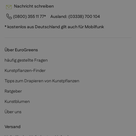
Nachricht schreiben
(0800) 355 11 77*
Ausland:
(03338) 700 104
* kostenlos aus Deutschland gilt auch für Mobilfunk
Über EuroGreens
häufig gestellte Fragen
Kunstpflanzen-Finder
Tipps zum Drapieren von Kunstpflanzen
Ratgeber
Kunstblumen
Über uns
Versand