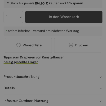
2 Stück für jeweils
kaufen und
5
% sparen
194,90 €
In den Warenkorb
•
sofort lieferbar - Versand am nächsten Werktag
Wunschliste
Drucken
Tipps zum Drapieren von Kunstpflanzen
häufig gestellte Fragen
Produktbeschreibung
Details
Infos zur Outdoor-Nutzung