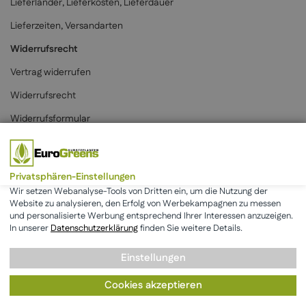
Lieferländer, Lieferkosten, Lieferdauer
Lieferzeiten, Versandarten
Widerrufsrecht
Vertrag widerrufen
Widerrufsrecht
Widerrufsformular
Zahlungsarten
Privatsphären-Einstellungen
Wir setzen Webanalyse-Tools von Dritten ein, um die Nutzung der
Website zu analysieren, den Erfolg von Werbekampagnen zu messen
und personalisierte Werbung entsprechend Ihrer Interessen anzuzeigen.
* Alle Preise inkl. der gesetzlichen MwSt. & zzgl.
Versand
.
In unserer
Datenschutzerklärung
finden Sie weitere Details.
Einstellungen
AGB
Datenschutz
Impressum
Cookies akzeptieren