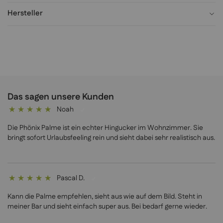
Hersteller
Das sagen unsere Kunden
Noah
100%
Die Phönix Palme ist ein echter Hingucker im Wohnzimmer. Sie
bringt sofort Urlaubsfeeling rein und sieht dabei sehr realistisch aus.
Pascal D.
100%
Kann die Palme empfehlen, sieht aus wie auf dem Bild. Steht in
meiner Bar und sieht einfach super aus. Bei bedarf gerne wieder.