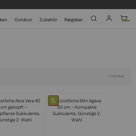
cken
Outdoor
Zubehör
Ratgeber
11
Artikel