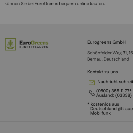
können Sie bei EuroGreens bequem online kaufen.
Eurogreens GmbH
Schönfelder Weg 31, 1
Bernau, Deutschland
Kontakt zu uns
Nachricht schre
(0800) 355 11 77*
Ausland:
(03338) 
* kostenlos aus
Deutschland gilt auc
Mobilfunk