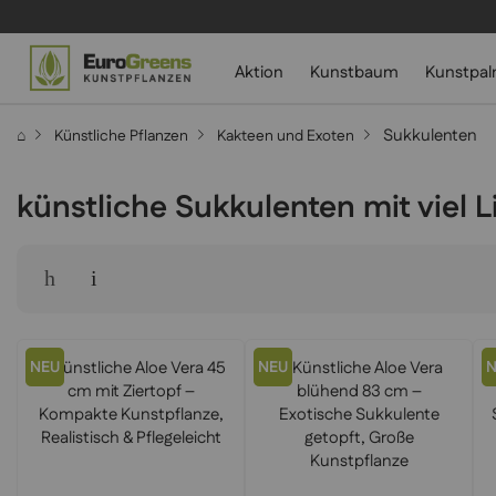
Aktion
Kunstbaum
Kunstpa
Sukkulenten
⌂
Künstliche Pflanzen
Kakteen und Exoten
künstliche Sukkulenten mit viel
NEU
NEU