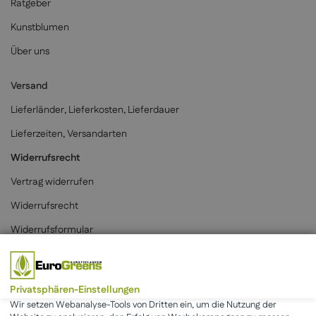
Ratgeber
Kunstblumen
Über uns
Versand
Lieferländer, Lieferkosten, Lieferdauer
Lieferzeiten, Versandarten
Widerrufsrecht
Vertrag widerrufen
Widerrufsrecht
Widerrufsformular
Zahlungsarten
Privatsphären-Einstellungen
Wir setzen Webanalyse-Tools von Dritten ein, um die Nutzung der