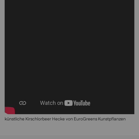
künstliche Kirschlorbeer Hecke von EuroGreens Kunstpflanzen