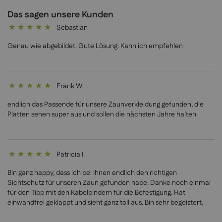
Das sagen unsere Kunden
Sebastian
100%
Genau wie abgebildet. Gute Lösung. Kann ich empfehlen
Frank W.
100%
endlich das Passende für unsere Zaunverkleidung gefunden, die
Platten sehen super aus und sollen die nächsten Jahre halten
Patricia I.
100%
Bin ganz happy, dass ich bei Ihnen endlich den richtigen
Sichtschutz für unseren Zaun gefunden habe. Danke noch einmal
für den Tipp mit den Kabelbindern für die Befestigung. Hat
einwandfrei geklappt und sieht ganz toll aus. Bin sehr begeistert.