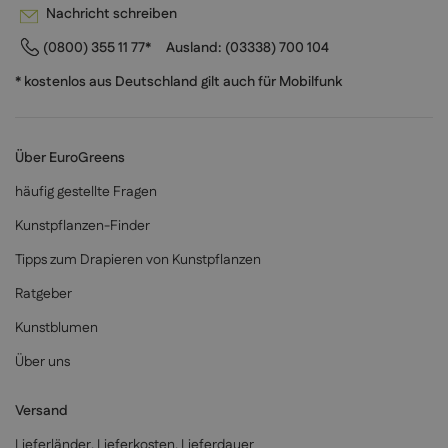
Nachricht schreiben
(0800) 355 11 77*
Ausland:
(03338) 700 104
* kostenlos aus Deutschland gilt auch für Mobilfunk
Über EuroGreens
häufig gestellte Fragen
Kunstpflanzen-Finder
Tipps zum Drapieren von Kunstpflanzen
Ratgeber
Kunstblumen
Über uns
Versand
Lieferländer, Lieferkosten, Lieferdauer