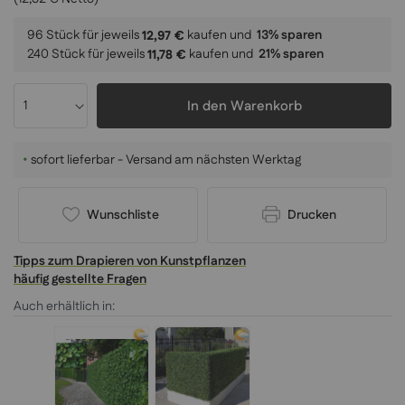
96 Stück für jeweils
kaufen und
13
% sparen
12,97 €
240 Stück für jeweils
kaufen und
21
% sparen
11,78 €
In den Warenkorb
•
sofort lieferbar - Versand am nächsten Werktag
Wunschliste
Drucken
Tipps zum Drapieren von Kunstpflanzen
häufig gestellte Fragen
Auch erhältlich in: