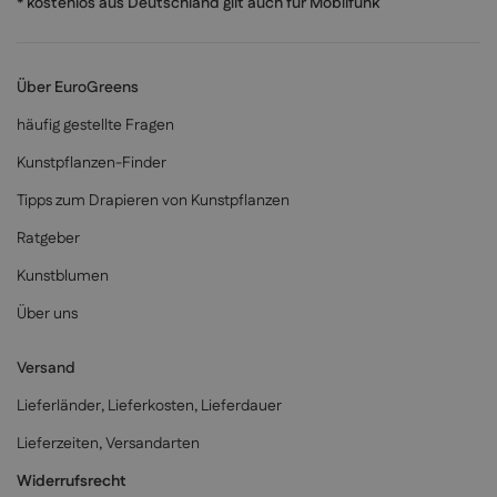
* kostenlos aus Deutschland gilt auch für Mobilfunk
Über EuroGreens
häufig gestellte Fragen
Kunstpflanzen-Finder
Tipps zum Drapieren von Kunstpflanzen
Ratgeber
Kunstblumen
Über uns
Versand
Lieferländer, Lieferkosten, Lieferdauer
Lieferzeiten, Versandarten
Widerrufsrecht