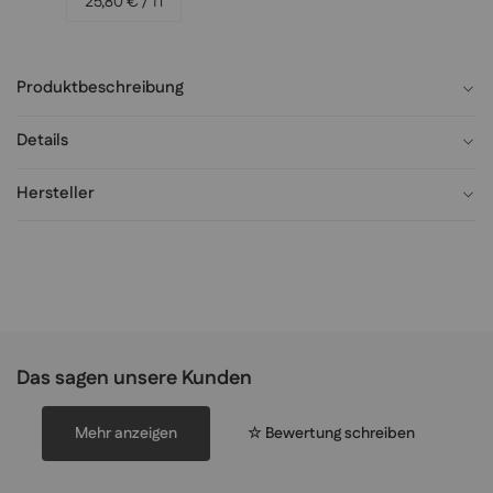
25,80 €
/ 1 l
Produktbeschreibung
Details
Hersteller
Das sagen unsere Kunden
Mehr anzeigen
☆ Bewertung schreiben