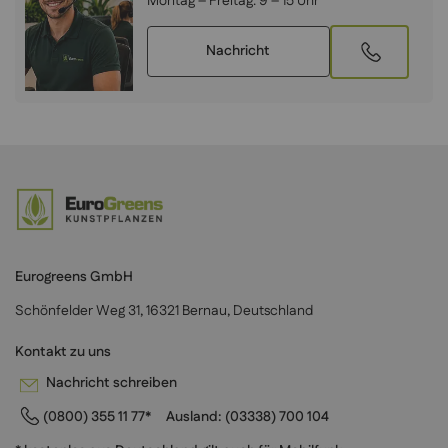
Montag – Freitag:
9 – 15 Uhr
Nachricht
Eurogreens GmbH
Schönfelder Weg 31, 16321 Bernau, Deutschland
Kontakt zu uns
Nachricht schreiben
(0800) 355 11 77*
Ausland:
(03338) 700 104