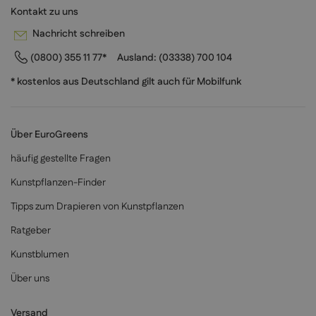
Kontakt zu uns
Nachricht schreiben
(0800) 355 11 77*
Ausland:
(03338) 700 104
* kostenlos aus Deutschland gilt auch für Mobilfunk
Über EuroGreens
häufig gestellte Fragen
Kunstpflanzen-Finder
Tipps zum Drapieren von Kunstpflanzen
Ratgeber
Kunstblumen
Über uns
Versand