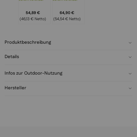
Dekoration
Raumbegrünung
54,89 €
64,90 €
(46,13 € Netto)
(54,54 € Netto)
Produktbeschreibung
Details
Infos zur Outdoor-Nutzung
Hersteller