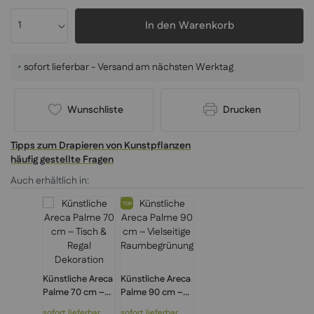
In den Warenkorb
•
sofort lieferbar - Versand am nächsten Werktag
Wunschliste
Drucken
Tipps zum Drapieren von Kunstpflanzen
häufig gestellte Fragen
Auch erhältlich in:
TOP
Künstliche Areca
Künstliche Areca
Palme 70 cm –
Palme 90 cm –
Tisch & Regal
Vielseitige
sofort lieferbar
sofort lieferbar