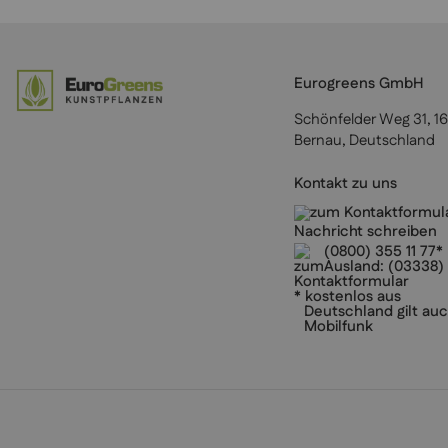
Eurogreens GmbH
Schönfelder Weg 31, 1
Bernau, Deutschland
Kontakt zu uns
Nachricht schreiben
(0800) 355 11 77*
Ausland:
(03338) 
* kostenlos aus
Deutschland gilt auc
Mobilfunk