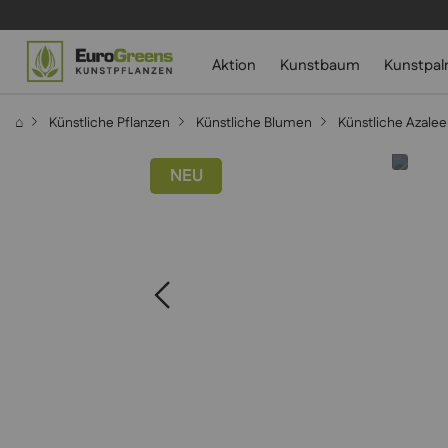
Aktion
Kunstbaum
Kunstpa
⌂
Künstliche Pflanzen
Künstliche Blumen
Künstliche Azale
NEU