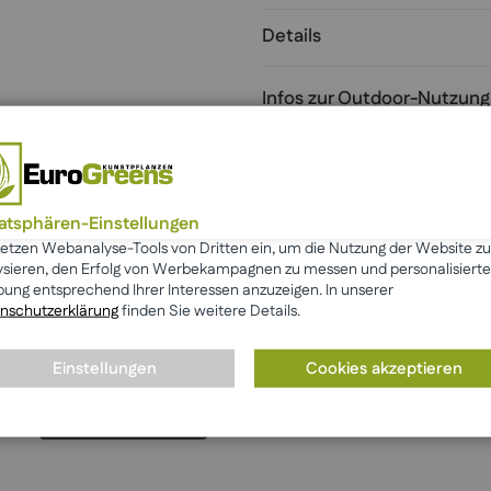
Details
Infos zur Outdoor-Nutzung
Hersteller
vatsphären-Einstellungen
setzen Webanalyse-Tools von Dritten ein, um die Nutzung der Website zu
ysieren, den Erfolg von Werbekampagnen zu messen und personalisierte
ung entsprechend Ihrer Interessen anzuzeigen. In unserer
nschutzerklärung
finden Sie weitere Details.
Das sagen unsere Kunden
Einstellungen
Cookies akzeptieren
Mehr anzeigen
☆ Bewertung schreiben