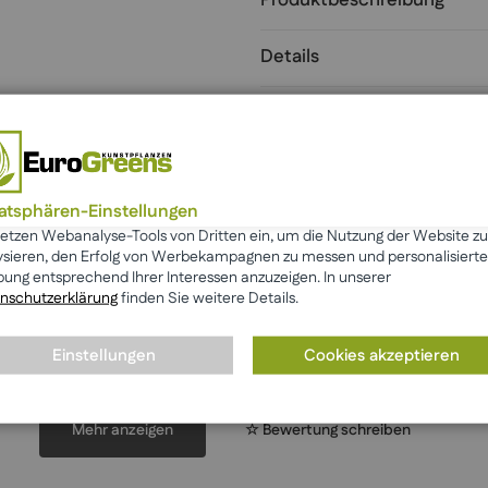
Produktbeschreibung
Details
Infos zur Outdoor-Nutzung
Hersteller
vatsphären-Einstellungen
setzen Webanalyse-Tools von Dritten ein, um die Nutzung der Website zu
ysieren, den Erfolg von Werbekampagnen zu messen und personalisierte
ung entsprechend Ihrer Interessen anzuzeigen. In unserer
nschutzerklärung
finden Sie weitere Details.
Einstellungen
Cookies akzeptieren
Das sagen unsere Kunden
Mehr anzeigen
☆ Bewertung schreiben