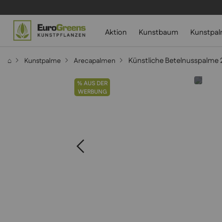
Aktion
Kunstbaum
Kunstpa
Künstliche Betelnusspalme 
⌂
Kunstpalme
Arecapalmen
% AUS DER
WERBUNG