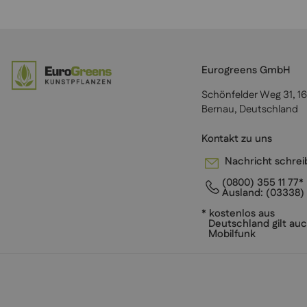
Eurogreens GmbH
Schönfelder Weg 31, 1
Bernau, Deutschland
Kontakt zu uns
Nachricht schre
(0800) 355 11 77*
Ausland:
(03338) 
* kostenlos aus
Deutschland gilt auc
Mobilfunk