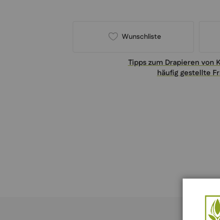
Wunschliste
Tipps zum Drapieren von 
häufig gestellte F