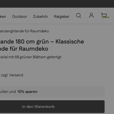
cken
Outdoor
Zubehör
Ratgeber
flanzengirlande für Raumdeko
lande 180 cm grün – Klassische
ande für Raumdeko
ial mit 68 grünen Blättern gefertigt
 zzgl.
Versand
aufen und
10
% sparen
In den Warenkorb