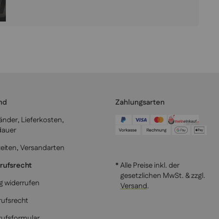
nd
Zahlungsarten
länder, Lieferkosten,
dauer
zeiten, Versandarten
rufsrecht
* Alle Preise inkl. der
gesetzlichen MwSt. & zzgl.
g widerrufen
Versand
.
ufsrecht
rufsformular