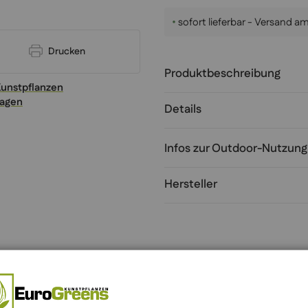
•
sofort lieferbar - Versand 
Drucken
Produktbeschreibung
Kunstpflanzen
ragen
Details
Infos zur Outdoor-Nutzung
Hersteller