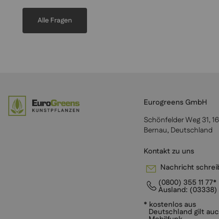
Alle Fragen
Eurogreens GmbH
Schönfelder Weg 31, 1
Bernau, Deutschland
Kontakt zu uns
Nachricht schre
(0800) 355 11 77*
Ausland:
(03338) 
* kostenlos aus
Deutschland gilt auc