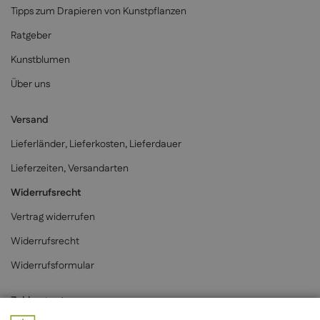
Tipps zum Drapieren von Kunstpflanzen
Ratgeber
Kunstblumen
Über uns
Versand
Lieferländer, Lieferkosten, Lieferdauer
Lieferzeiten, Versandarten
Widerrufsrecht
Vertrag widerrufen
Widerrufsrecht
Widerrufsformular
Zahlungsarten