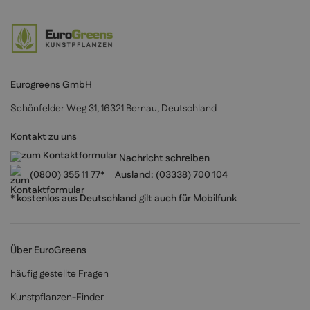
Eurogreens GmbH
Schönfelder Weg 31, 16321 Bernau, Deutschland
Kontakt zu uns
Nachricht schreiben
(0800) 355 11 77*
Ausland:
(03338) 700 104
* kostenlos aus Deutschland gilt auch für Mobilfunk
Über EuroGreens
häufig gestellte Fragen
Kunstpflanzen-Finder