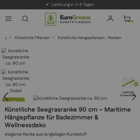
✓
Lieferung in 2-4 Tagen
⌂
Künstliche Pflanzen
Künstliche Hängepflanzen - Ranken
NEU
Künstliche Seegrasranke 90 cm – Maritime
Hängepflanze für Badezimmer &
Wellnessdeko
elegante Ranke aus langlebigen Kunststoff