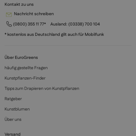
Kontakt zu uns
Nachricht schreiben
(0800) 355 11 77*
Ausland:
(03338) 700 104
* kostenlos aus Deutschland gilt auch für Mobilfunk
Über EuroGreens
häufig gestellte Fragen
Kunstpflanzen-Finder
Tipps zum Drapieren von Kunstpflanzen
Ratgeber
Kunstblumen
Über uns
Versand