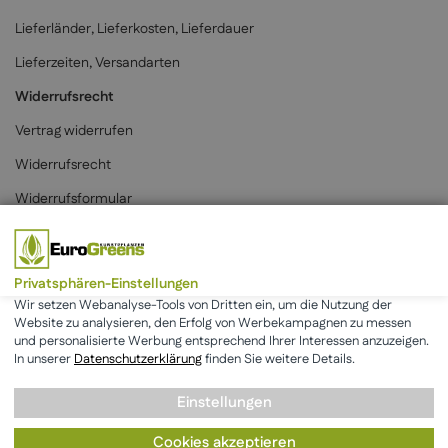
Lieferländer, Lieferkosten, Lieferdauer
Lieferzeiten, Versandarten
Widerrufsrecht
Vertrag widerrufen
Widerrufsrecht
Widerrufsformular
Zahlungsarten
Privatsphären-Einstellungen
Wir setzen Webanalyse-Tools von Dritten ein, um die Nutzung der
Website zu analysieren, den Erfolg von Werbekampagnen zu messen
und personalisierte Werbung entsprechend Ihrer Interessen anzuzeigen.
* Alle Preise inkl. der gesetzlichen MwSt. & zzgl.
Versand
.
In unserer
Datenschutzerklärung
finden Sie weitere Details.
Einstellungen
AGB
Datenschutz
Impressum
Cookies akzeptieren