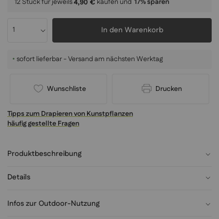
12 Stück für jeweils
kaufen und
17
% sparen
4,90 €
In den Warenkorb
•
sofort lieferbar - Versand am nächsten Werktag
Wunschliste
Drucken
Tipps zum Drapieren von Kunstpflanzen
häufig gestellte Fragen
Produktbeschreibung
Details
Infos zur Outdoor-Nutzung