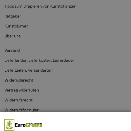
Tipps zum Drapieren von Kunstpflanzen
Ratgeber
Kunstblumen
Über uns
Versand
Lieferländer, Lieferkosten, Lieferdauer
Lieferzeiten, Versandarten
Widerrufsrecht
Vertrag widerrufen
Widerrufsrecht
Widerrufsformular
Zahlungsarten