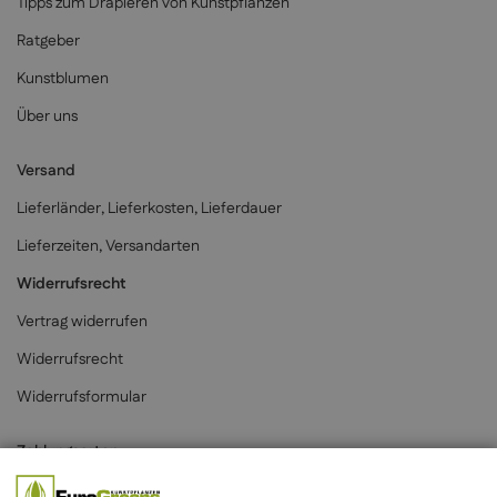
Tipps zum Drapieren von Kunstpflanzen
Ratgeber
Kunstblumen
Über uns
Versand
Lieferländer, Lieferkosten, Lieferdauer
Lieferzeiten, Versandarten
Widerrufsrecht
Vertrag widerrufen
Widerrufsrecht
Widerrufsformular
Zahlungsarten