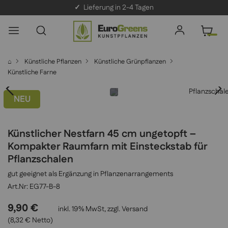
✓
Lieferung in 2-4 Tagen
⌂
Künstliche Pflanzen
Künstliche Grünpflanzen
Künstliche Farne
NEU
Künstlicher Nestfarn 45 cm ungetopft –
Kompakter Raumfarn mit Einsteckstab für
Pflanzschalen
gut geeignet als Ergänzung in Pflanzenarrangements
EG77-B-8
9,90 €
inkl. 19% MwSt, zzgl.
Versand
(8,32 € Netto)