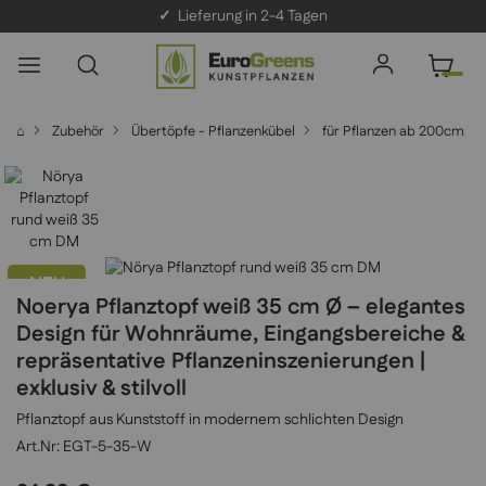
✓
Lieferung in 2-4 Tagen
⌂
Zubehör
Übertöpfe - Pflanzenkübel
für Pflanzen ab 200cm
NEU
Noerya Pflanztopf weiß 35 cm Ø – elegantes
Design für Wohnräume, Eingangsbereiche &
repräsentative Pflanzeninszenierungen |
exklusiv & stilvoll
Pflanztopf aus Kunststoff in modernem schlichten Design
EGT-5-35-W