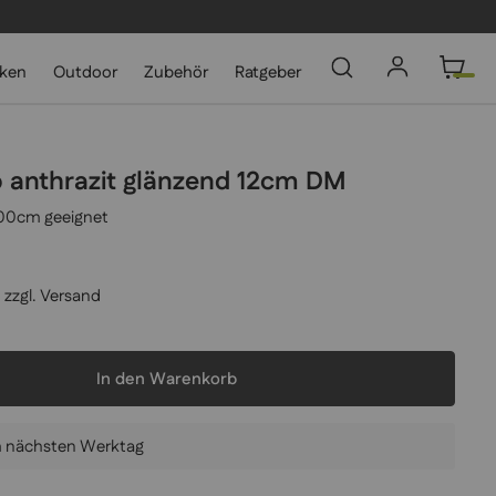
cken
Outdoor
Zubehör
Ratgeber
 anthrazit glänzend 12cm DM
 100cm geeignet
 zzgl.
Versand
In den Warenkorb
am nächsten Werktag