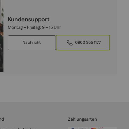
Kundensupport
Montag – Freitag:
9 – 15 Uhr
Nachricht
0800 355 1177
nd
Zahlungsarten