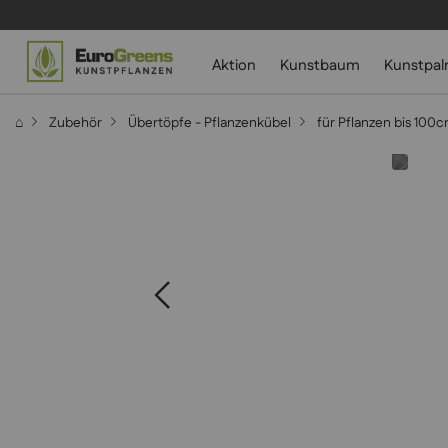
Aktion
Kunstbaum
Kunstpa
⌂
Zubehör
Übertöpfe - Pflanzenkübel
für Pflanzen bis 100