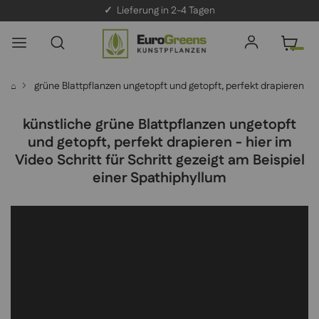
✓
Lieferung in 2-4 Tagen
grüne Blattpflanzen ungetopft und getopft, perfekt drapieren
⌂
künstliche grüne Blattpflanzen ungetopft
und getopft, perfekt drapieren - hier im
Video Schritt für Schritt gezeigt am Beispiel
einer Spathiphyllum