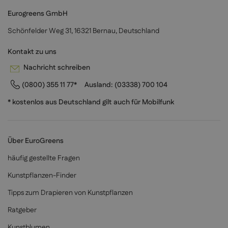
Eurogreens GmbH
Schönfelder Weg 31, 16321 Bernau, Deutschland
Kontakt zu uns
Nachricht schreiben
(0800) 355 11 77*
Ausland:
(03338) 700 104
* kostenlos aus Deutschland gilt auch für Mobilfunk
Über EuroGreens
häufig gestellte Fragen
Kunstpflanzen-Finder
Tipps zum Drapieren von Kunstpflanzen
Ratgeber
Kunstblumen