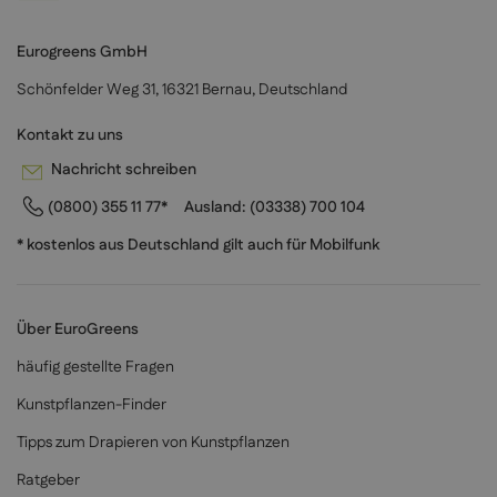
Eurogreens GmbH
Schönfelder Weg 31, 16321 Bernau, Deutschland
Kontakt zu uns
Nachricht schreiben
(0800) 355 11 77*
Ausland:
(03338) 700 104
* kostenlos aus Deutschland gilt auch für Mobilfunk
Über EuroGreens
häufig gestellte Fragen
Kunstpflanzen-Finder
Tipps zum Drapieren von Kunstpflanzen
Ratgeber