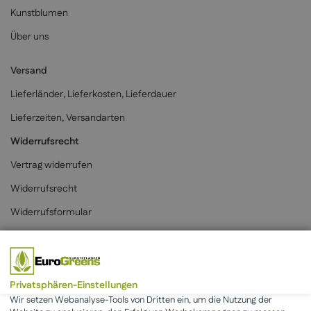
Kunstblumen
Über uns
Versand
Lieferländer, Lieferkosten, Lieferdauer
Lieferzeiten, Versandarten
Widerrufsrecht
Vertrag widerrufen
Widerrufsrecht
Widerrufsformular
Zahlungsarten
Privatsphären-Einstellungen
Wir setzen Webanalyse-Tools von Dritten ein, um die Nutzung der