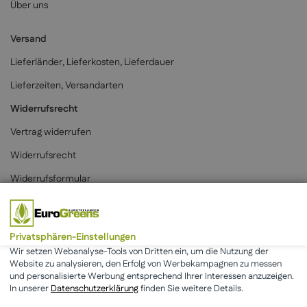
Über uns
Versand
Lieferländer, Lieferkosten, Lieferdauer
Lieferzeiten, Versandarten
Widerrufsrecht
Vertrag widerrufen
Widerrufsrecht
Widerrufsformular
Zahlungsarten
Privatsphären-Einstellungen
Wir setzen Webanalyse-Tools von Dritten ein, um die Nutzung der
Website zu analysieren, den Erfolg von Werbekampagnen zu messen
und personalisierte Werbung entsprechend Ihrer Interessen anzuzeigen.
* Alle Preise inkl. der gesetzlichen MwSt. & zzgl.
Versand
.
In unserer
Datenschutzerklärung
finden Sie weitere Details.