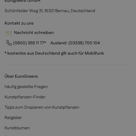
Eurogreens GmbH
Schönfelder Weg 31, 16321 Bernau, Deutschland
Kontakt zu uns
Nachricht schreiben
(0800) 355 11 77*
Ausland:
(03338) 700 104
* kostenlos aus Deutschland gilt auch für Mobilfunk
Über EuroGreens
häufig gestellte Fragen
Kunstpflanzen-Finder
Tipps zum Drapieren von Kunstpflanzen
Ratgeber
Kunstblumen