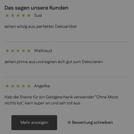
Das sagen unsere Kunden
Susi
100%
sehen witzig aus, perfekter Dekoartikel
Waltraud
100%
sehen prima aus und eignen sich gut zum Dekorieren
Angelika
100%
Hab die Steine für ein Geldgeschenk verwendet "Ohne Moos
nichts los", kam super an und sah toll aus.
Mehr anzeigen
☆ Bewertung schreiben