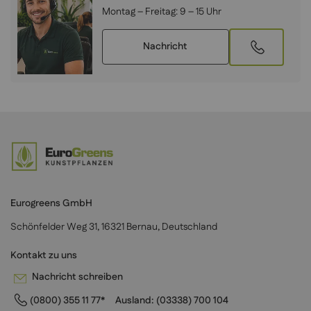
Montag – Freitag:
9 – 15 Uhr
Nachricht
Eurogreens GmbH
Schönfelder Weg 31, 16321 Bernau, Deutschland
Kontakt zu uns
Nachricht schreiben
(0800) 355 11 77*
Ausland:
(03338) 700 104