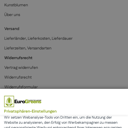
Kunstblumen
Über uns
Versand
Lieferländer, Lieferkosten, Lieferdauer
Lieferzeiten, Versandarten
Widerrufsrecht
Vertrag widerrufen
Widerrufsrecht
Widerrufsformular
Zahlungsarten
Privatsphären-Einstellungen
Wir setzen Webanalyse-Tools von Dritten ein, um die Nutzung der
Website zu analysieren, den Erfolg von Werbekampagnen zu messen
und personalisierte Werbung entsprechend Ihrer Interessen anzuzeigen.