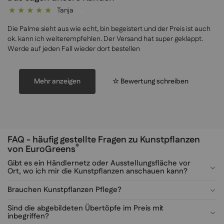
Tanja
100%
Die Palme sieht aus wie echt, bin begeistert und der Preis ist auch
ok. kann ich weiterempfehlen. Der Versand hat super geklappt.
Werde auf jeden Fall wieder dort bestellen
Mehr anzeigen
☆ Bewertung schreiben
FAQ - häufig gestellte Fragen zu Kunstpflanzen
®
von EuroGreens
Gibt es ein Händlernetz oder Ausstellungsfläche vor
Ort, wo ich mir die Kunstpflanzen anschauen kann?
Brauchen Kunstpflanzen Pflege?
Sind die abgebildeten Übertöpfe im Preis mit
inbegriffen?