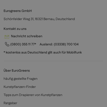
Eurogreens GmbH
Schönfelder Weg 31, 16321 Bernau, Deutschland
Kontakt zu uns
Nachricht schreiben
(0800) 355 11 77*
Ausland:
(03338) 700 104
* kostenlos aus Deutschland gilt auch für Mobilfunk
Über EuroGreens
häufig gestellte Fragen
Kunstpflanzen-Finder
Tipps zum Drapieren von Kunstpflanzen
Ratgeber