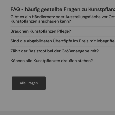
FAQ - häufig gestellte Fragen zu Kunstpfl
Gibt es ein Händlernetz oder Ausstellungsfläche vor Ort
Kunstpflanzen anschauen kann?
Brauchen Kunstpflanzen Pflege?
Sind die abgebildeten Übertöpfe im Preis mit inbegriff
Zählt der Basistopf bei der Größenangabe mit?
Können alle Kunstpflanzen draußen stehen?
Alle Fragen