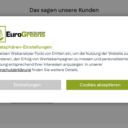
Das sagen unsere Kunden
vatsphären-Einstellungen
setzen Webanalyse-Tools von Dritten ein, um die Nutzung der Website zu
ysieren, den Erfolg von Werbekampagnen zu messen und personalisierte
ung entsprechend Ihrer Interessen anzuzeigen. In unserer
nschutzerklärung
finden Sie weitere Details.
Einstellungen
Cookies akzeptieren
Mehr anzeigen
☆ Bewertung schreiben