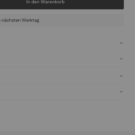
In den Warenkorb
am nächsten Werktag