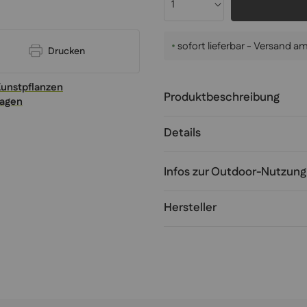
•
sofort lieferbar - Versand 
Drucken
Kunstpflanzen
Produktbeschreibung
ragen
Details
Infos zur Outdoor-Nutzung
Hersteller