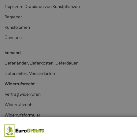
Tipps zum Drapieren von Kunstpflanzen
Ratgeber
Kunstblumen
Über uns
Versand
Lieferländer, Lieferkosten, Lieferdauer
Lieferzeiten, Versandarten
Widerrufsrecht
Vertrag widerrufen
Widerrufsrecht
Widerrufsformular
Zahlungsarten