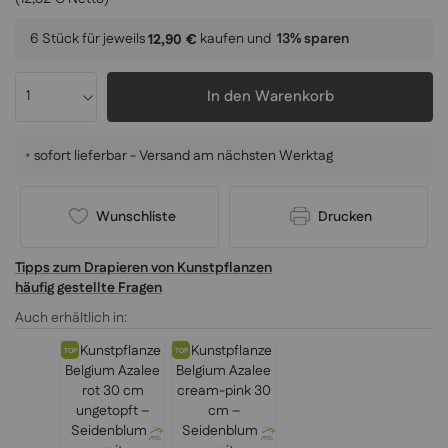
6 Stück für jeweils
kaufen und
13
% sparen
12,90 €
In den Warenkorb
•
sofort lieferbar - Versand am nächsten Werktag
Wunschliste
Drucken
Tipps zum Drapieren von Kunstpflanzen
häufig gestellte Fragen
Auch erhältlich in:
TOP
TOP