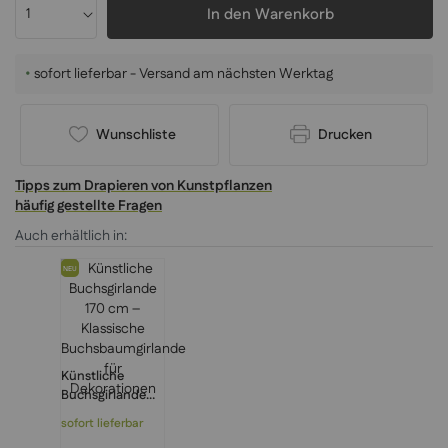
In den Warenkorb
•
sofort lieferbar - Versand am nächsten Werktag
Wunschliste
Drucken
Tipps zum Drapieren von Kunstpflanzen
häufig gestellte Fragen
Auch erhältlich in:
NEU
Künstliche
Buchsgirlande
170 cm –
sofort lieferbar
Klassische