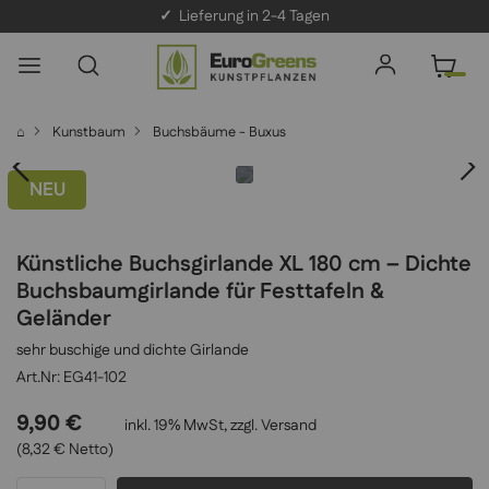
✓
Lieferung in 2-4 Tagen
⌂
Kunstbaum
Buchsbäume - Buxus
NEU
Künstliche Buchsgirlande XL 180 cm – Dichte
Buchsbaumgirlande für Festtafeln &
Geländer
sehr buschige und dichte Girlande
EG41-102
9,90 €
inkl. 19% MwSt, zzgl.
Versand
(8,32 € Netto)