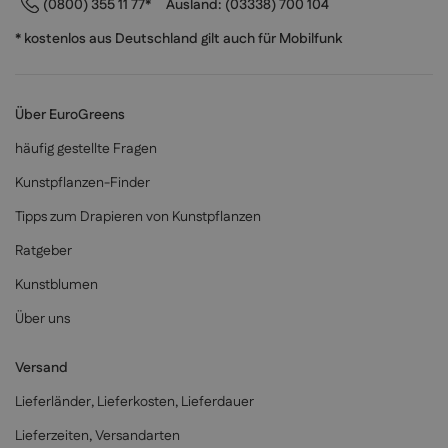
(0800) 355 11 77*
Ausland:
(03338) 700 104
* kostenlos aus Deutschland gilt auch für Mobilfunk
Über EuroGreens
häufig gestellte Fragen
Kunstpflanzen-Finder
Tipps zum Drapieren von Kunstpflanzen
Ratgeber
Kunstblumen
Über uns
Versand
Lieferländer, Lieferkosten, Lieferdauer
Lieferzeiten, Versandarten