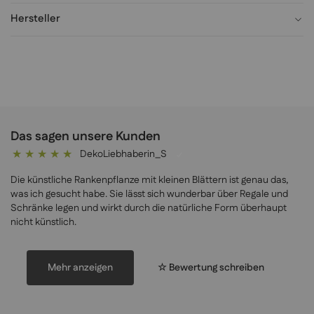
Hersteller
Das sagen unsere Kunden
DekoLiebhaberin_S
100%
Die künstliche Rankenpflanze mit kleinen Blättern ist genau das,
was ich gesucht habe. Sie lässt sich wunderbar über Regale und
Schränke legen und wirkt durch die natürliche Form überhaupt
nicht künstlich.
Mehr anzeigen
☆ Bewertung schreiben