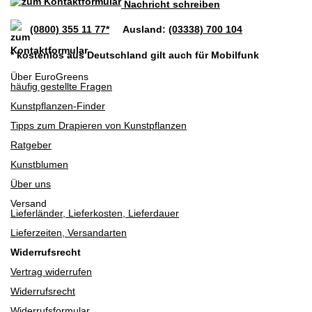
Nachricht schreiben
(0800) 355 11 77*
Ausland:
(03338) 700 104
* kostenlos aus Deutschland gilt auch für Mobilfunk
Über EuroGreens
häufig gestellte Fragen
Kunstpflanzen-Finder
Tipps zum Drapieren von Kunstpflanzen
Ratgeber
Kunstblumen
Über uns
Versand
Lieferländer, Lieferkosten, Lieferdauer
Lieferzeiten, Versandarten
Widerrufsrecht
Vertrag widerrufen
Widerrufsrecht
Widerrufsformular