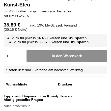
Kunst-Efeu
mit 423 Blättern in grün/weiß aus Tarpaulin
EG25-15
35,89 €
inkl. 19% MwSt, zzgl.
Versand
(30,16 € Netto)
4 Stück für jeweils
kaufen und
4
% sparen
34,45 €
24 Stück für jeweils
kaufen und
8
% sparen
33,02 €
In den Warenkorb
•
sofort lieferbar - Versand am nächsten Werktag
Wunschliste
Drucken
Tipps zum Drapieren von Kunstpflanzen
häufig gestellte Fragen
Auch erhältlich in: