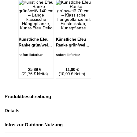
Künstliche Efeu
Künstliche Efeu
Ranke grün/weiß
Ranke grün/weiß
140 cm – Lange
70 cm –
sofort lieferbar
sofort lieferbar
klassische
Klassische
Hängepflanze,
Hängepflanze mit
Kunst-Efeu Deko
Einsteckstab,
25,89 €
11,90 €
(21,76 € Netto)
(10,00 € Netto)
Kunstpflanze
Produktbeschreibung
Details
Infos zur Outdoor-Nutzung