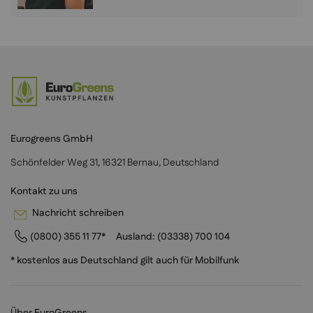
Eurogreens GmbH
Schönfelder Weg 31, 16321 Bernau, Deutschland
Kontakt zu uns
Nachricht schreiben
(0800) 355 11 77*
Ausland:
(03338) 700 104
* kostenlos aus Deutschland gilt auch für Mobilfunk