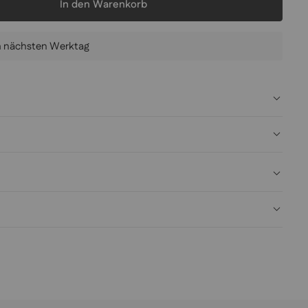
In den Warenkorb
am nächsten Werktag