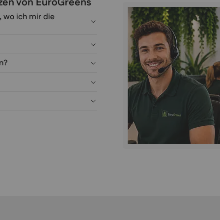
anzen von EuroGreens
, wo ich mir die
en?