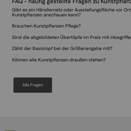
FAQ - häufig gestellte Fragen zu Kunstpfl
Gibt es ein Händlernetz oder Ausstellungsfläche vor Ort
Kunstpflanzen anschauen kann?
Brauchen Kunstpflanzen Pflege?
Sind die abgebildeten Übertöpfe im Preis mit inbegriff
Zählt der Basistopf bei der Größenangabe mit?
Können alle Kunstpflanzen draußen stehen?
Alle Fragen