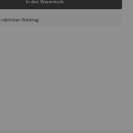
In den Warenkorb
am nächsten Werktag