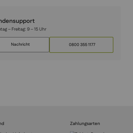
ndensupport
tag – Freitag:
9 – 15 Uhr
Nachricht
0800 355 1177
nd
Zahlungsarten