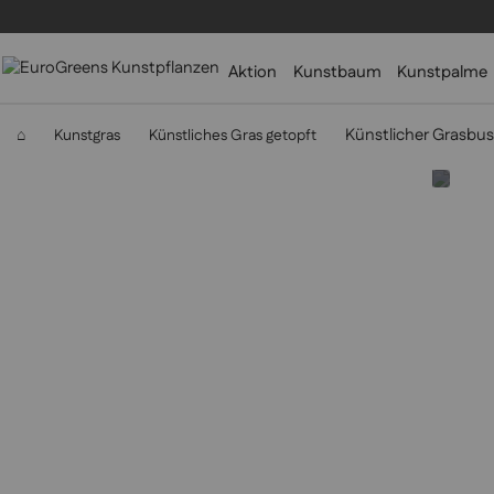
Aktion
Kunstbaum
Kunstpalme
Künstlicher Grasbus
⌂
Kunstgras
Künstliches Gras getopft