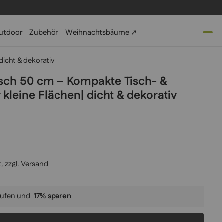
utdoor
Zubehör
Weihnachtsbäume ➚
icht & dekorativ
sch 50 cm – Kompakte Tisch- &
kleine Flächen| dicht & dekorativ
, zzgl.
Versand
ufen und
17
% sparen