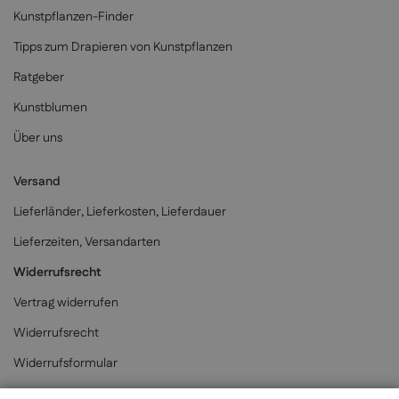
Kunstpflanzen-Finder
Tipps zum Drapieren von Kunstpflanzen
Ratgeber
Kunstblumen
Über uns
Versand
Lieferländer, Lieferkosten, Lieferdauer
Lieferzeiten, Versandarten
Widerrufsrecht
Vertrag widerrufen
Widerrufsrecht
Widerrufsformular