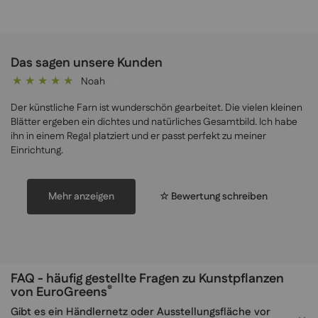
Das sagen unsere Kunden
Noah
100%
Der künstliche Farn ist wunderschön gearbeitet. Die vielen kleinen
Blätter ergeben ein dichtes und natürliches Gesamtbild. Ich habe
ihn in einem Regal platziert und er passt perfekt zu meiner
Einrichtung.
Mehr anzeigen
☆ Bewertung schreiben
FAQ - häufig gestellte Fragen zu Kunstpflanzen
®
von EuroGreens
Gibt es ein Händlernetz oder Ausstellungsfläche vor