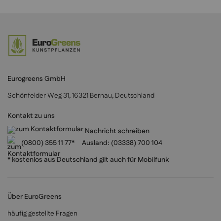
Eurogreens GmbH
Schönfelder Weg 31, 16321 Bernau, Deutschland
Kontakt zu uns
Nachricht schreiben
(0800) 355 11 77*
Ausland:
(03338) 700 104
* kostenlos aus Deutschland gilt auch für Mobilfunk
Über EuroGreens
häufig gestellte Fragen