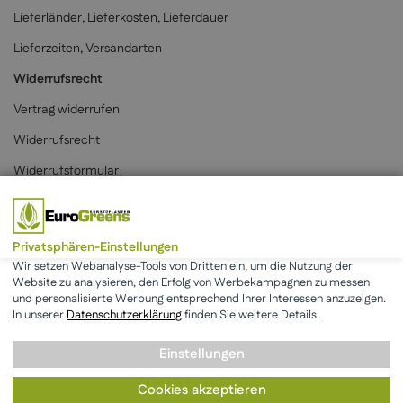
Lieferländer, Lieferkosten, Lieferdauer
Lieferzeiten, Versandarten
Widerrufsrecht
Vertrag widerrufen
Widerrufsrecht
Widerrufsformular
Zahlungsarten
Privatsphären-Einstellungen
Wir setzen Webanalyse-Tools von Dritten ein, um die Nutzung der
Website zu analysieren, den Erfolg von Werbekampagnen zu messen
und personalisierte Werbung entsprechend Ihrer Interessen anzuzeigen.
* Alle Preise inkl. der gesetzlichen MwSt. & zzgl.
Versand
.
In unserer
Datenschutzerklärung
finden Sie weitere Details.
Einstellungen
AGB
Datenschutz
Impressum
Cookies akzeptieren