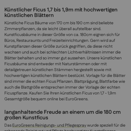
Künstlicher Ficus 1,7 bis 1,9m mit hochwertigen
künstlichen Blättern
Künstliche Ficus Bäume von 170 cm bis 190 cm sind beliebte
Zimmerpflanzen, da sie leicht überall aufstellbar sind.
Kunstficusbäume in dieser Größe von ca. 180cm eignen sich für
Büros, Restauraunts und Freizeiteinrichtungen. Gern wird auf
Kunstpflanzen dieser Größe zurück gegriffen, da diese nicht
wachsen und auch bei schlechten Lichtverhältnissen immer die
Blätter behalten und so immer gut aussehen. Unsere künstlichen
Ficusbäume sind entweder mit Naturstämmen oder mit
detailgetreuen künstlichen Stämmen hergestellt sowie mit
hochwertigen künstlichen Blättern bestückt. Vorlage für die Blätter
sind immer die echten Ficus Pflanzen. Blattprägung, Blattfarbe wie
auch die Blattgröße entsprechen immer der Vorlage der echten
Ficuspflanze. Kaufen Sie Ihren künstlichen Ficus von 1,7 - 1,9m
Gesamtgröße bequem online bei EuroGreens.
langanhaltende Freude an einem um die 180 cm
großen Kunstficus
Das
EuroGreens Reinigungs- und Pflegespray
wurde speziell für die