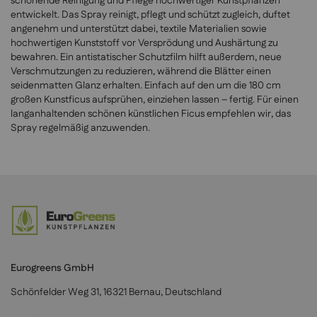
schonende Reinigung und Pflege hochwertiger Kunstpflanzen
entwickelt. Das Spray reinigt, pflegt und schützt zugleich, duftet
angenehm und unterstützt dabei, textile Materialien sowie
hochwertigen Kunststoff vor Versprödung und Aushärtung zu
bewahren. Ein antistatischer Schutzfilm hilft außerdem, neue
Verschmutzungen zu reduzieren, während die Blätter einen
seidenmatten Glanz erhalten. Einfach auf den um die 180 cm
großen Kunstficus aufsprühen, einziehen lassen – fertig. Für einen
langanhaltenden schönen künstlichen Ficus empfehlen wir, das
Spray regelmäßig anzuwenden.
Eurogreens GmbH
Schönfelder Weg 31, 16321 Bernau, Deutschland