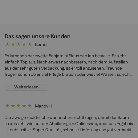
Das sagen unsere Kunden
Bernd
100%
Es ist schon der zweite Benjamini Ficus den ich bestelle. Er sieht
einfach Top aus. Nach etwas nachbessern, nach dem Aufstellen
aus der sehr guten Verpackung, ist er toll anzusehen. Freunde
frugen schon ob er viel Pflege brauch oder wieviel Wasser, so echt
sieht er aus. EuroGreens kann ich nur empfehlen
Weiterlesen
Mandy H.
100%
Die Zweige mußte ich zwar noch zurechtbiegen, damit der Baum
so aussieht wie auf der Abbildung im Onlineshop, aber das Ergebnis
ist echt spitze. Super Qualität, schnelle Lieferung und gut verpackt.