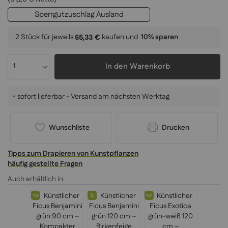
Sperrgutzuschlag Ausland
2 Stück für jeweils
kaufen und
10
% sparen
65,33 €
In den Warenkorb
•
sofort lieferbar - Versand am nächsten Werktag
Wunschliste
Drucken
Tipps zum Drapieren von Kunstpflanzen
häufig gestellte Fragen
Auch erhältlich in:
TOP
TOP
TOP