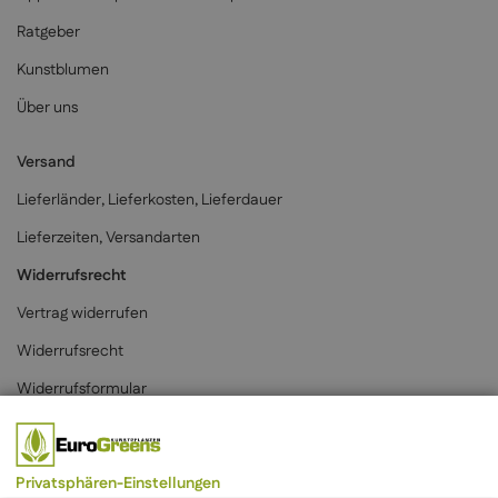
Ratgeber
Kunstblumen
Über uns
Versand
Lieferländer, Lieferkosten, Lieferdauer
Lieferzeiten, Versandarten
Widerrufsrecht
Vertrag widerrufen
Widerrufsrecht
Widerrufsformular
Zahlungsarten
Privatsphären-Einstellungen