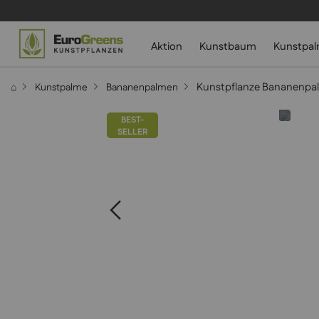
Aktion
Kunstbaum
Kunstpa
Kunstpflanze Bananenpalm
⌂
Kunstpalme
Bananenpalmen
BEST-
SELLER